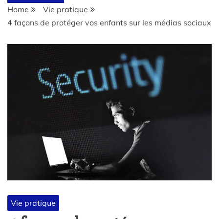
Home
Vie pratique
4 façons de protéger vos enfants sur les médias sociaux
Vie pratique