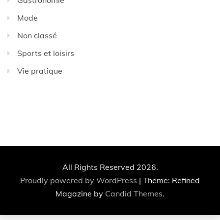
Mode
Non classé
Sports et loisirs
Vie pratique
All Rights Reserved 2026.
Proudly powered by WordPress
|
Theme: Refined
Magazine by
Candid Themes
.