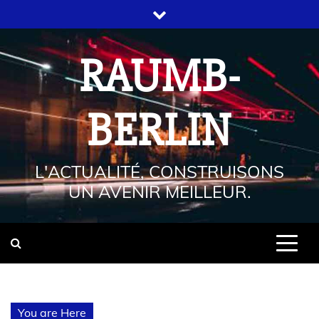
RAUMB-
BERLIN
L'ACTUALITÉ, CONSTRUISONS
UN AVENIR MEILLEUR.
You are Here