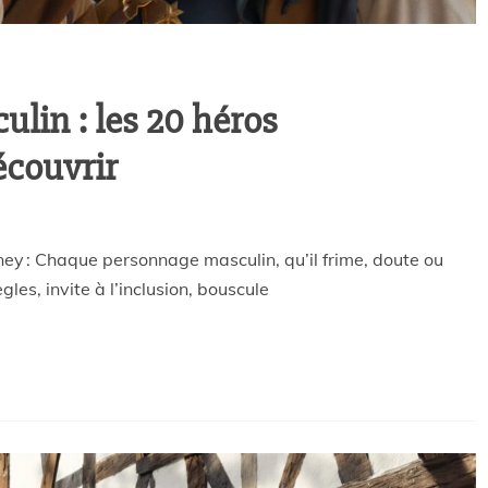
lin : les 20 héros
écouvrir
y : Chaque personnage masculin, qu’il frime, doute ou
gles, invite à l’inclusion, bouscule