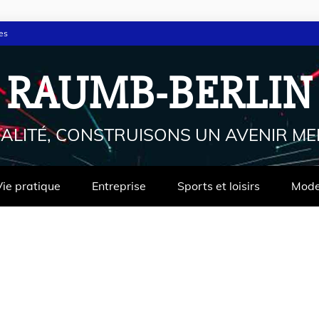
es
RAUMB-BERLIN
ALITÉ, CONSTRUISONS UN AVENIR ME
Vie pratique
Entreprise
Sports et loisirs
Mod