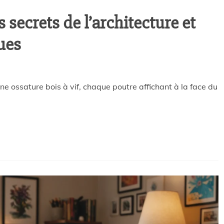
 secrets de l’architecture et
ues
e ossature bois à vif, chaque poutre affichant à la face du