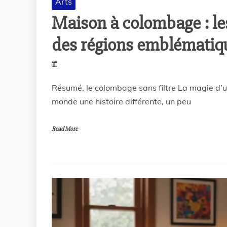
Arts
Maison à colombage : les
des régions emblématiq
Résumé, le colombage sans filtre La magie d’un
monde une histoire différente, un peu
Read More