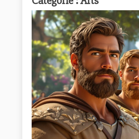
Catégorie :
Arts