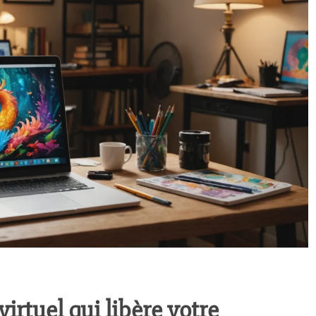
virtuel qui libère votre