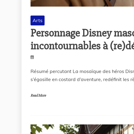
Arts
Personnage Disney mascu
incontournables à (re)d
Résumé percutant La mosaïque des héros Disne
s’égosille en costard d’aventure, redéfinit les rè
Read More