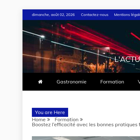
dimanche, août 02, 2026
Contactez-nous
Mentions légal
L'ACTU
Gastronomie
Formation
You are Here
Home
Formation
Boostez l’efficacité avec les bonnes pratiques