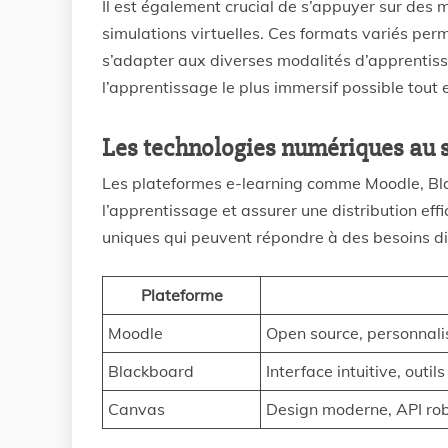
Il est également crucial de s’appuyer sur des m
simulations virtuelles. Ces formats variés perm
s’adapter aux diverses modalités d’apprentiss
l’apprentissage le plus immersif possible tout
Les technologies numériques au s
Les plateformes e-learning comme Moodle, Bla
l’apprentissage et assurer une distribution eff
uniques qui peuvent répondre à des besoins di
Plateforme
Moodle
Open source, personnal
Blackboard
Interface intuitive, outil
Canvas
Design moderne, API ro