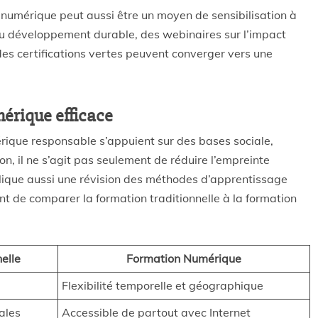
n numérique peut aussi être un moyen de sensibilisation à
 du développement durable, des webinaires sur l’impact
s certifications vertes peuvent converger vers une
mérique efficace
umérique responsable s’appuient sur des bases sociale,
, il ne s’agit pas seulement de réduire l’empreinte
plique aussi une révision des méthodes d’apprentissage
ent de comparer la formation traditionnelle à la formation
elle
Formation Numérique
Flexibilité temporelle et géographique
ales
Accessible de partout avec Internet