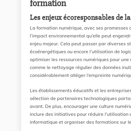
formation
Les enjeux écoresponsables de l
La formation numérique, avec ses promesses d’a
l’impact environnemental qu’elle peut engendre
enjeu majeur. Cela peut passer par diverses s
écoénergétiques ou encore l’utilisation de lo
optimiser les ressources numériques pour une u
comme le nettoyage régulier des données inuti
considérablement alléger l’empreinte numériq
Les établissements éducatifs et les entreprise
sélection de partenaires technologiques part
avant. De plus, encourager une culture numéri
inclure des initiatives pour réduire l’utilisati
informatique et organiser des formations sur 