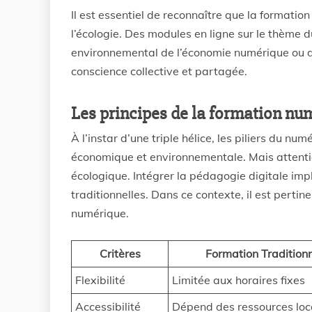
Il est essentiel de reconnaître que la formatio
l’écologie. Des modules en ligne sur le thème
environnemental de l’économie numérique ou de
conscience collective et partagée.
Les principes de la formation nu
À l’instar d’une triple hélice, les piliers du n
économique et environnementale. Mais attention
écologique. Intégrer la pédagogie digitale im
traditionnelles. Dans ce contexte, il est pertin
numérique.
Critères
Formation Traditionn
Flexibilité
Limitée aux horaires fixes
Accessibilité
Dépend des ressources loc