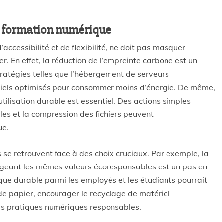
a formation numérique
ccessibilité et de flexibilité, ne doit pas masquer
r. En effet, la réduction de l’empreinte carbone est un
tratégies telles que l’hébergement de serveurs
giciels optimisés pour consommer moins d’énergie. De même,
tilisation durable est essentiel. Des actions simples
les et la compression des fichiers peuvent
ue.
s se retrouvent face à des choix cruciaux. Par exemple, la
ageant les mêmes valeurs écoresponsables est un pas en
que durable parmi les employés et les étudiants pourrait
on de papier, encourager le recyclage de matériel
les pratiques numériques responsables.