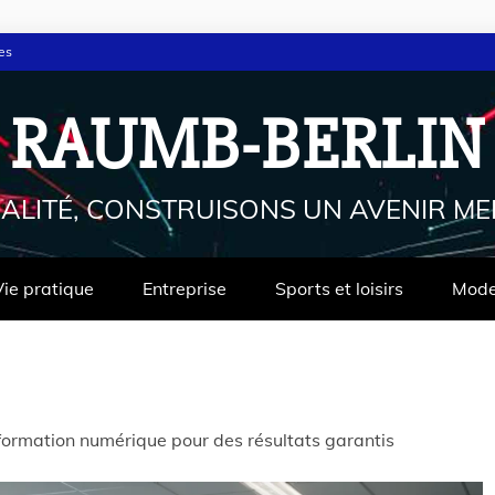
es
RAUMB-BERLIN
ALITÉ, CONSTRUISONS UN AVENIR ME
Vie pratique
Entreprise
Sports et loisirs
Mod
 formation numérique pour des résultats garantis