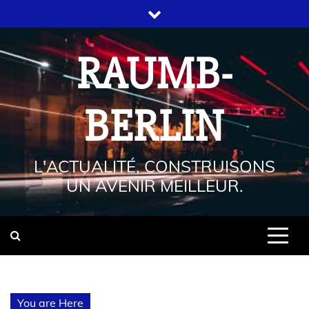
RAUMB-
BERLIN
L'ACTUALITÉ, CONSTRUISONS
UN AVENIR MEILLEUR.
You are Here