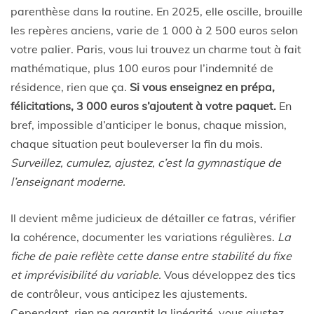
parenthèse dans la routine. En 2025, elle oscille, brouille
les repères anciens, varie de 1 000 à 2 500 euros selon
votre palier. Paris, vous lui trouvez un charme tout à fait
mathématique, plus 100 euros pour l’indemnité de
résidence, rien que ça.
Si vous enseignez en prépa,
félicitations, 3 000 euros s’ajoutent à votre paquet.
En
bref, impossible d’anticiper le bonus, chaque mission,
chaque situation peut bouleverser la fin du mois.
Surveillez, cumulez, ajustez, c’est la gymnastique de
l’enseignant moderne.
Il devient même judicieux de détailler ce fatras, vérifier
la cohérence, documenter les variations régulières.
La
fiche de paie reflète cette danse entre stabilité du fixe
et imprévisibilité du variable.
Vous développez des tics
de contrôleur, vous anticipez les ajustements.
Cependant, rien ne garantit la linéarité, vous ajustez