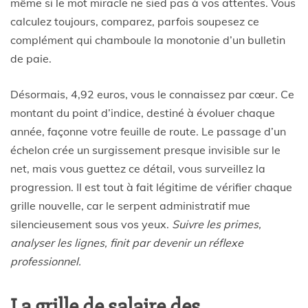
même si le mot miracle ne sied pas à vos attentes. Vous
calculez toujours, comparez, parfois soupesez ce
complément qui chamboule la monotonie d’un bulletin
de paie.
Désormais, 4,92 euros, vous le connaissez par cœur. Ce
montant du point d’indice, destiné à évoluer chaque
année, façonne votre feuille de route. Le passage d’un
échelon crée un surgissement presque invisible sur le
net, mais vous guettez ce détail, vous surveillez la
progression. Il est tout à fait légitime de vérifier chaque
grille nouvelle, car le serpent administratif mue
silencieusement sous vos yeux.
Suivre les primes,
analyser les lignes, finit par devenir un réflexe
professionnel.
La grille de salaire des