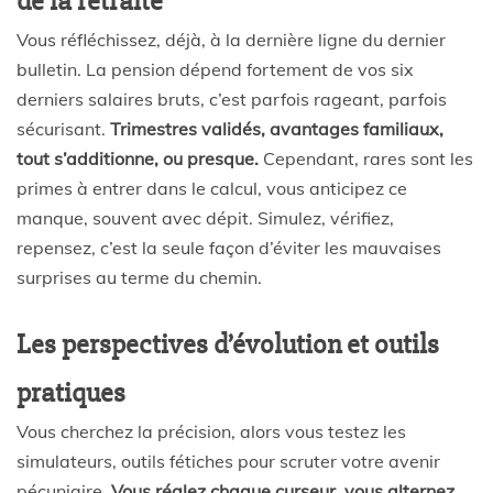
de la retraite
Vous réfléchissez, déjà, à la dernière ligne du dernier
bulletin. La pension dépend fortement de vos six
derniers salaires bruts, c’est parfois rageant, parfois
sécurisant.
Trimestres validés, avantages familiaux,
tout s’additionne, ou presque.
Cependant, rares sont les
primes à entrer dans le calcul, vous anticipez ce
manque, souvent avec dépit. Simulez, vérifiez,
repensez, c’est la seule façon d’éviter les mauvaises
surprises au terme du chemin.
Les perspectives d’évolution et outils
pratiques
Vous cherchez la précision, alors vous testez les
simulateurs, outils fétiches pour scruter votre avenir
pécuniaire.
Vous réglez chaque curseur, vous alternez