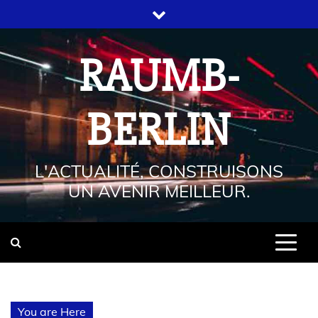
RAUMB-
BERLIN
L'ACTUALITÉ, CONSTRUISONS
UN AVENIR MEILLEUR.
You are Here