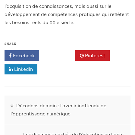
l’acquisition de connaissances, mais aussi sur le
développement de compétences pratiques qui reflètent
les besoins réels du XXIe siècle.
SHARE
Facebook
Twitter
Pinterest
Linkedin
Décodons demain : l’avenir inattendu de
l’apprentissage numérique
Les dilemmes cachés de l’éducation en ligne :