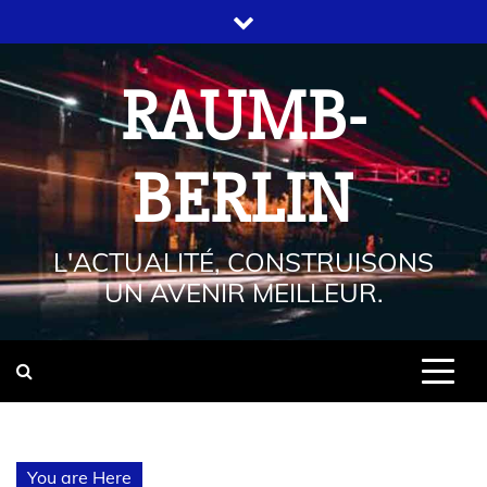
RAUMB-
BERLIN
L'ACTUALITÉ, CONSTRUISONS
UN AVENIR MEILLEUR.
You are Here