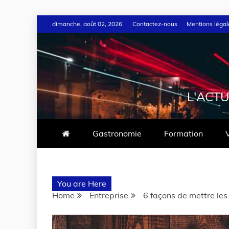
dimanche, août 02, 2026
Contactez-nous
Mentions légal
L'ACTU
Gastronomie
Formation
You are Here
Home
Entreprise
6 façons de mettre les