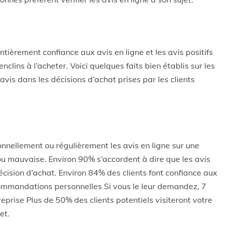
ntièrement confiance aux avis en ligne et les avis positifs
clins à l’acheter. Voici quelques faits bien établis sur les
avis dans les décisions d’achat prises par les clients
nellement ou régulièrement les avis en ligne sur une
 ou mauvaise. Environ 90% s’accordent à dire que les avis
écision d’achat. Environ 84% des clients font confiance aux
commandations personnelles Si vous le leur demandez, 7
reprise Plus de 50% des clients potentiels visiteront votre
et.