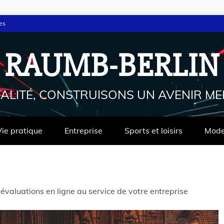
es
RAUMB-BERLIN
ALITÉ, CONSTRUISONS UN AVENIR ME
Vie pratique
Entreprise
Sports et loisirs
Mod
 évaluations en ligne au service de votre entreprise