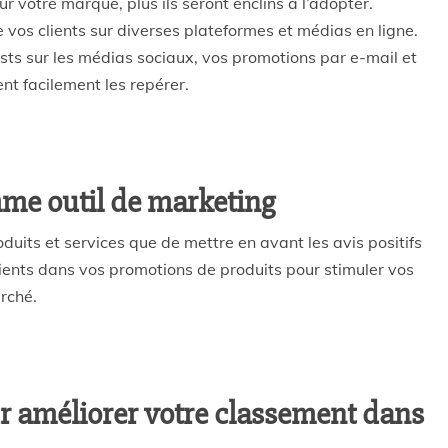
sur votre marque, plus ils seront enclins à l’adopter.
de vos clients sur diverses plateformes et médias en ligne.
posts sur les médias sociaux, vos promotions par e-mail et
nt facilement les repérer.
omme outil de marketing
uits et services que de mettre en avant les avis positifs
 clients dans vos promotions de produits pour stimuler vos
rché.
our améliorer votre classement dans