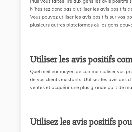
Plus vous faites lire aux gens les avis positifs 
N’hésitez donc pas à utiliser les avis positifs 
Vous pouvez utiliser les avis positifs sur vos 
plusieurs autres plateformes où les gens peuve
Utiliser les avis positifs c
Quel meilleur moyen de commercialiser vos prod
de vos clients existants. Utilisez les avis des
ventes et acquérir une plus grande part de ma
Utilisez les avis positifs p