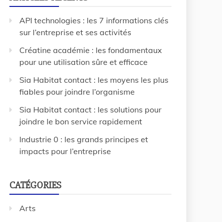
API technologies : les 7 informations clés
sur l’entreprise et ses activités
Créatine académie : les fondamentaux
pour une utilisation sûre et efficace
Sia Habitat contact : les moyens les plus
fiables pour joindre l’organisme
Sia Habitat contact : les solutions pour
joindre le bon service rapidement
Industrie 0 : les grands principes et
impacts pour l’entreprise
CATÉGORIES
Arts