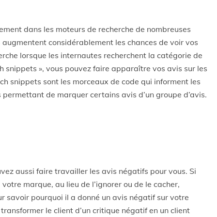
assement dans les moteurs de recherche de nombreuses
’ils augmentent considérablement les chances de voir vos
erche lorsque les internautes recherchent la catégorie de
rich snippets », vous pouvez faire apparaître vos avis sur les
rich snippets sont les morceaux de code qui informent les
s permettant de marquer certains avis d’un groupe d’avis.
ez aussi faire travailler les avis négatifs pour vous. Si
 votre marque, au lieu de l’ignorer ou de le cacher,
ur savoir pourquoi il a donné un avis négatif sur votre
ransformer le client d’un critique négatif en un client