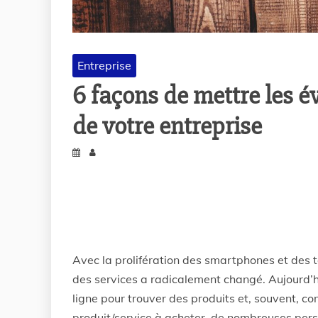
Entreprise
6 façons de mettre les é
de votre entreprise
Avec la prolifération des smartphones et des t
des services a radicalement changé. Aujourd’hu
ligne pour trouver des produits et, souvent, c
produit/service à acheter, de nombreuses person