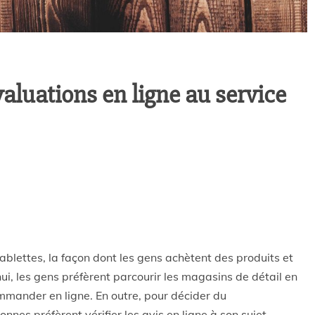
valuations en ligne au service
ablettes, la façon dont les gens achètent des produits et
i, les gens préfèrent parcourir les magasins de détail en
ommander en ligne. En outre, pour décider du
nes préfèrent vérifier les avis en ligne à son sujet.