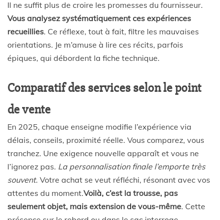
Il ne suffit plus de croire les promesses du fournisseur.
Vous analysez systématiquement ces expériences
recueillies
. Ce réflexe, tout à fait, filtre les mauvaises
orientations. Je m’amuse à lire ces récits, parfois
épiques, qui débordent la fiche technique.
Comparatif des services selon le point
de vente
En 2025, chaque enseigne modifie l’expérience via
délais, conseils, proximité réelle. Vous comparez, vous
tranchez. Une exigence nouvelle apparaît et vous ne
l’ignorez pas.
La personnalisation finale l’emporte très
souvent
. Votre achat se veut réfléchi, résonant avec vos
attentes du moment.
Voilà, c’est la trousse, pas
seulement objet, mais extension de vous-même
. Cette
présence sur le rebord ou dans le sac interroge