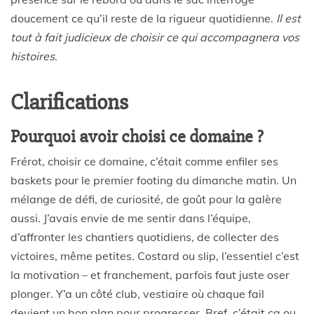
doucement ce qu’il reste de la rigueur quotidienne.
Il est
tout à fait judicieux de choisir ce qui accompagnera vos
histoires
.
Clarifications
Pourquoi avoir choisi ce domaine ?
Frérot, choisir ce domaine, c’était comme enfiler ses
baskets pour le premier footing du dimanche matin. Un
mélange de défi, de curiosité, de goût pour la galère
aussi. J’avais envie de me sentir dans l’équipe,
d’affronter les chantiers quotidiens, de collecter des
victoires, même petites. Costard ou slip, l’essentiel c’est
la motivation – et franchement, parfois faut juste oser
plonger. Y’a un côté club, vestiaire où chaque fail
devient un bon plan pour progresser. Bref, c’était ça ou