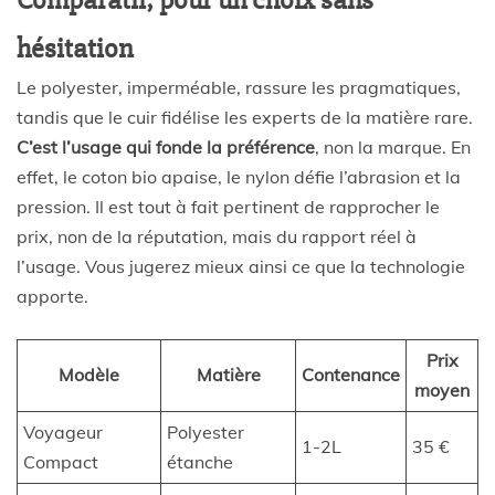
Comparatif, pour un choix sans
hésitation
Le polyester, imperméable, rassure les pragmatiques,
tandis que le cuir fidélise les experts de la matière rare.
C’est l’usage qui fonde la préférence
, non la marque. En
effet, le coton bio apaise, le nylon défie l’abrasion et la
pression. Il est tout à fait pertinent de rapprocher le
prix, non de la réputation, mais du rapport réel à
l’usage. Vous jugerez mieux ainsi ce que la technologie
apporte.
Prix
Modèle
Matière
Contenance
moyen
Voyageur
Polyester
1-2L
35 €
Compact
étanche