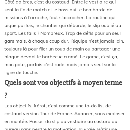
Côté galères, c’est du costaud. Entre le vestiaire qui
sent la fin de match et le boss qui te bombarde de
missions à l’arrache, faut s’accrocher. La routine qui
pique parfois, le chantier qui déborde, le slip oublié au
sport. Les fails ? Nombreux. Trop de défis pour un seul
gars mais, à chaque coup dur, l’équipe n’est jamais loin,
toujours là pour filer un coup de main ou partager une
blague devant le barbecue cramé. Le game, c’est ça,
mon pote, parfois c’est rude, mais jamais seul sur la
ligne de touche.
Quels sont vos objectifs à moyen terme
?
Les objectifs, frérot, c’est comme une to-do list de
costaud version Tour de France. Avancer, sans exploser
en montée. Passer du slip du vestiaire au costard du
bureau sans perdre la motivation, la vraie. Bâtir une