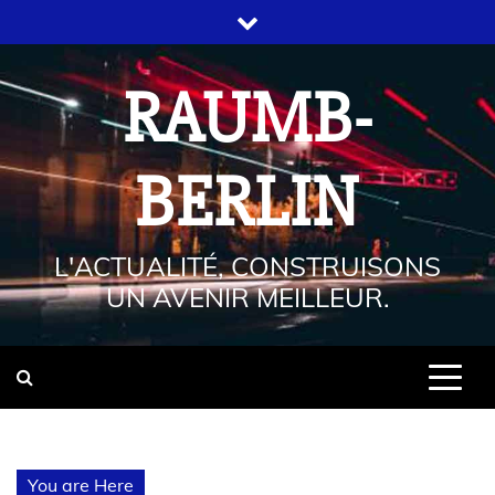
RAUMB-
BERLIN
L'ACTUALITÉ, CONSTRUISONS
UN AVENIR MEILLEUR.
You are Here