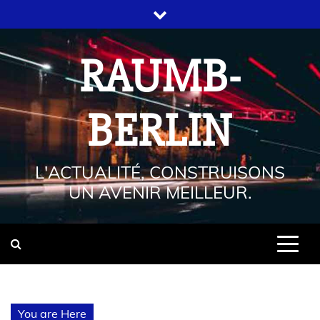
RAUMB-
BERLIN
L'ACTUALITÉ, CONSTRUISONS
UN AVENIR MEILLEUR.
You are Here