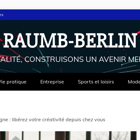
es
RAUMB-BERLIN
ALITÉ, CONSTRUISONS UN AVENIR ME
Vie pratique
Entreprise
Sports et loisirs
Mod
gne : libérez votre créativité depuis chez vous