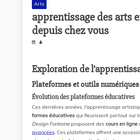
Arts
apprentissage des arts en
depuis chez vous
Exploration de l’apprentissa
Plateformes et outils numériques
Évolution des plateformes éducatives
Ces dernières années, l’apprentissage artistiq
formes éducatives
qui fleurissent partout su
Design Fontaine
proposent des
cours en ligne
a
avancées
. Ces plateformes offrent une access