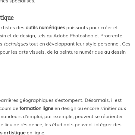
mes spécialisés.
stique
artistes des
outils numériques
puissants pour créer et
ssin et de design, tels qu’Adobe Photoshop et Procreate,
es
techniques
tout en développant leur style personnel. Ces
és pour les arts visuels, de la peinture numérique au dessin
 barrières géographiques s’estompent. Désormais, il est
 cours de
formation ligne
en design ou encore s’initier aux
emandeurs d’emploi, par exemple, peuvent se réorienter
le lieu de résidence, les étudiants peuvent intégrer des
s artistique
en ligne.