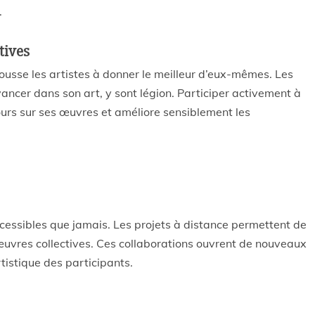
.
tives
ousse les artistes à donner le meilleur d’eux-mêmes. Les
vancer dans son art, y sont légion. Participer activement à
urs sur ses œuvres et améliore sensiblement les
ccessibles que jamais. Les projets à distance permettent de
œuvres collectives. Ces collaborations ouvrent de nouveaux
rtistique des participants.