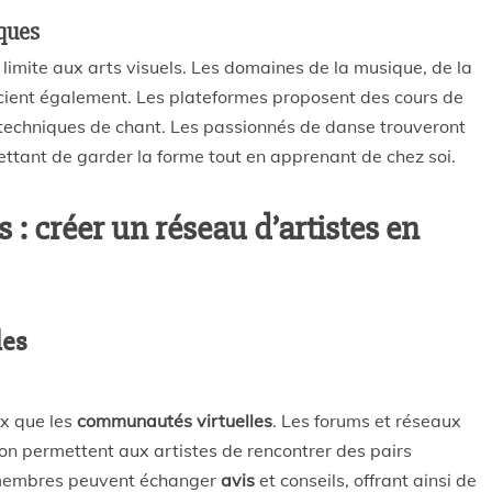
iques
limite aux arts visuels. Les domaines de la musique, de la
icient également. Les plateformes proposent des cours de
 techniques de chant. Les passionnés de danse trouveront
ettant de garder la forme tout en apprenant de chez soi.
 : créer un réseau d’artistes en
les
ux que les
communautés virtuelles
. Les forums et réseaux
n permettent aux artistes de rencontrer des pairs
 membres peuvent échanger
avis
et conseils, offrant ainsi de