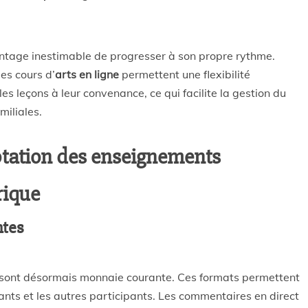
antage inestimable de progresser à son propre rythme.
es cours d’
arts en ligne
permettent une flexibilité
es leçons à leur convenance, ce qui facilite la gestion du
miliales.
aptation des enseignements
rique
ntes
sont désormais monnaie courante. Ces formats permettent
ants et les autres participants. Les commentaires en direct