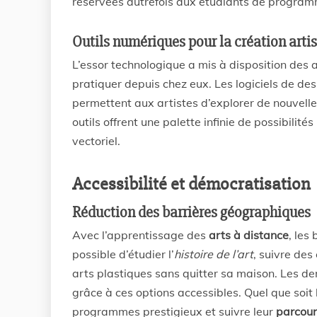
réservées autrefois aux étudiants de program
Outils numériques pour la création arti
L’essor technologique a mis à disposition des 
pratiquer depuis chez eux. Les logiciels de de
permettent aux artistes d’explorer de nouvell
outils offrent une palette infinie de possibilit
vectoriel.
Accessibilité et démocratisation
Réduction des barrières géographiques
Avec l’apprentissage des
arts à distance
, les
possible d’étudier l’
histoire de l’art
, suivre des
arts plastiques sans quitter sa maison. Les d
grâce à ces options accessibles. Quel que soit 
programmes prestigieux et suivre leur
parcour