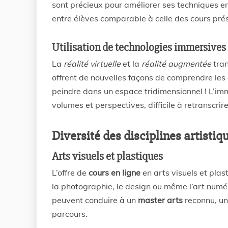
sont précieux pour améliorer ses techniques en
entre élèves comparable à celle des cours prés
Utilisation de technologies immersives 
La
réalité virtuelle
et la
réalité augmentée
tran
offrent de nouvelles façons de comprendre les 
peindre dans un espace tridimensionnel ! L’i
volumes et perspectives, difficile à retranscrir
Diversité des disciplines artisti
Arts visuels et plastiques
L’offre de
cours en ligne
en arts visuels et plas
la photographie, le design ou même l’art numé
peuvent conduire à un
master arts
reconnu, un
parcours.