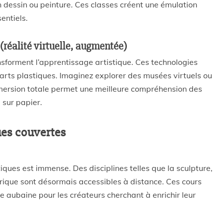
 dessin ou peinture. Ces classes créent une émulation
entiels.
(réalité virtuelle, augmentée)
sforment l’apprentissage artistique. Ces technologies
arts plastiques. Imaginez explorer des musées virtuels ou
mmersion totale permet une meilleure compréhension des
e sur papier.
ques couvertes
tiques est immense. Des disciplines telles que la sculpture,
rique sont désormais accessibles à distance. Ces cours
e aubaine pour les créateurs cherchant à enrichir leur